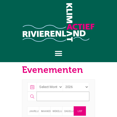
Evenementen
JAARLIJKS
MAANDELIJKS
WEKELIJKS
DAGELIJKS
LIST