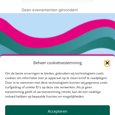
Geen evenementen gevonden!
Beheer cookietoestemming
Om de beste ervaringen te bieden, gebruiken wij technologieën zoals
Kuipershof 2
cookies om informatie over je apparaat op te slaan en/of te raadplegen.
4191 KH Geldermalsen
Door in te stemmen met deze technologieën kunnen wij gegevens zoals
surfgedrag of unieke ID's op deze site verwerken. Als je geen
info@klimaatactiefrivierenland.nl
toestemming geeft of uw toestemming intrekt, kan dit een nadelige
invloed hebben op bepaalde functies en mogelijkheden.
Over Klimaatactiefrivierenland
Accepteren
Communicatietoolbox