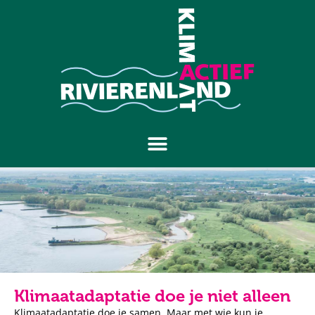
Klimaatadaptatie doe je niet alleen
Klimaatadaptatie doe je samen. Maar met wie kun je