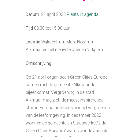
Datum
21 april 2023
Plaats in agenda
Tijd
08.30 tot
15.00
uur
Locatie
Wijkcentrum Mare Nostrum,
Alkmaar én het nieuw te openen ‘Urkplein’
Omschrijving
Op 21 april organiseert Green Cities Europe
samen met de gemeente Alkmaar de
bijeenkomst ‘Vergroening in de stad’.
Alkmaar mag zich de meest inspirerende
stad in Europa noemen voor het vergroenen
van de leefomgeving. In december 2022
wonnen de gemeente en Stadswerk072 de
Green Cities Europe Award voor de aanpak