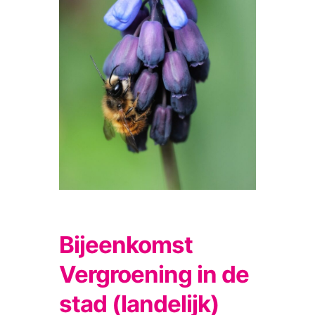
Bijeenkomst
Vergroening in de
stad (landelijk)