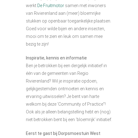
werkt
De Fruitmotor
samen met inwoners
van Rivierenland aan (meer) bloemrijke
stukken op openbaar toegankelijke plaatsen.
Goed voor wilde bijen en andere insecten,
mooi om te zien en leuk om samen mee
bezig te zijn!
Inspiratie, kennis en informatie
Ben je betrokken bij een dergelijk initiatief in
één van de gemeenten van Regio
Rivierenland? Wil je inspiratie opdoen,
gelijkgestemden ontmoeten en kennis en
ervaring uitwisselen? Je bent van harte
welkom bij deze ‘Community of Practice”!
Ook als je alleen belangstelling hebt en (nog)
niet betrokken bent bij een ‘bloemrijk’ initiatief.
Eerst te gast bij Dorpsmoestuin West