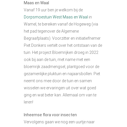
Maas en Waal
Vanaf 19 uur ben je welkom bij de
Dorpsmoestuin West Maas en Waal
in
Wamel, te bereiken vanaf de Hogeweg (via
het pad tegenover de Algemene
Begraafplaats). Voorzitter en initiatiefnemer
Piet Donkers vertelt over het ontstaan van de
tuin. Het project Bloemrijken droeg in 2022
ook bij aan de tuin, met name met een
bloemrijk zaadmengsel, plantgoed voor de
gezamenlijke pluktuin en najaarsbollen. Piet
neemt ons mee door de tuin en samen
wisselen we ervaringen uit over wat goed
ging en wat beter kan. Allemaal om van te
leren!
Inheemse flora voor insecten
Vervolgens gaan we nog een uurtje naar