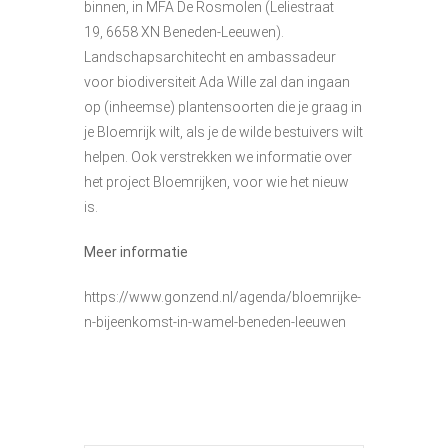
binnen, in MFA De Rosmolen (Leliestraat
19, 6658 XN Beneden-Leeuwen).
Landschapsarchitecht en ambassadeur
voor biodiversiteit Ada Wille zal dan ingaan
op (inheemse) plantensoorten die je graag in
je Bloemrijk wilt, als je de wilde bestuivers wilt
helpen. Ook verstrekken we informatie over
het project Bloemrijken, voor wie het nieuw
is.
Meer informatie
https://www.gonzend.nl/agenda/bloemrijke-
n-bijeenkomst-in-wamel-beneden-leeuwen