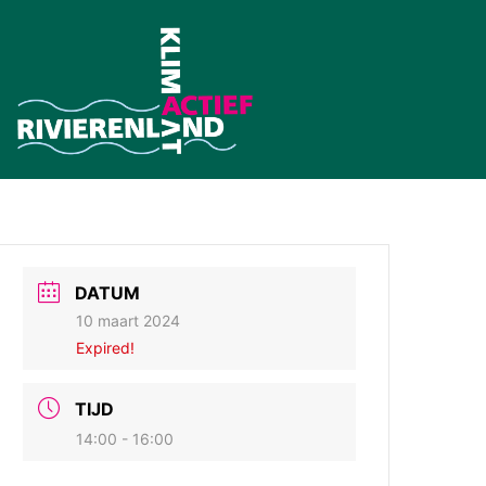
DATUM
10 maart 2024
Expired!
TIJD
14:00 - 16:00