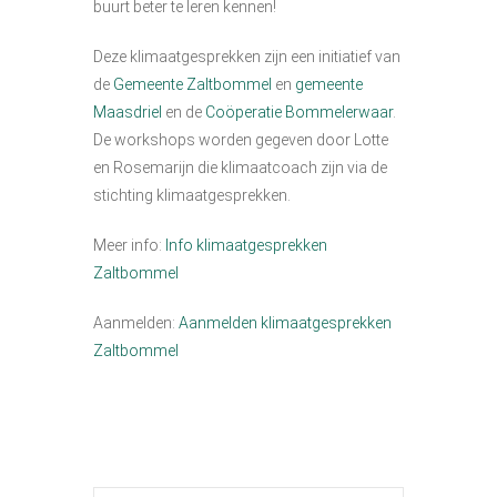
buurt beter te leren kennen!
Deze klimaatgesprekken zijn een initiatief van
de
Gemeente Zaltbommel
en
gemeente
Maasdriel
en de
Coöperatie Bommelerwaar
.
De workshops worden gegeven door Lotte
en Rosemarijn die klimaatcoach zijn via de
stichting klimaatgesprekken.
Meer info:
Info klimaatgesprekken
Zaltbommel
Aanmelden:
Aanmelden klimaatgesprekken
Zaltbommel