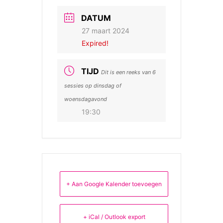
DATUM
27 maart 2024
Expired!
TIJD
Dit is een reeks van 6
sessies op dinsdag of
woensdagavond
19:30
+ Aan Google Kalender toevoegen
+ iCal / Outlook export