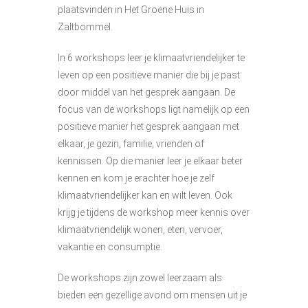
plaatsvinden in Het Groene Huis in
Zaltbommel.
In 6 workshops leer je klimaatvriendelijker te
leven op een positieve manier die bij je past
door middel van het gesprek aangaan. De
focus van de workshops ligt namelijk op een
positieve manier het gesprek aangaan met
elkaar, je gezin, familie, vrienden of
kennissen. Op die manier leer je elkaar beter
kennen en kom je erachter hoe je zelf
klimaatvriendelijker kan en wilt leven. Ook
krijg je tijdens de workshop meer kennis over
klimaatvriendelijk wonen, eten, vervoer,
vakantie en consumptie.
De workshops zijn zowel leerzaam als
bieden een gezellige avond om mensen uit je