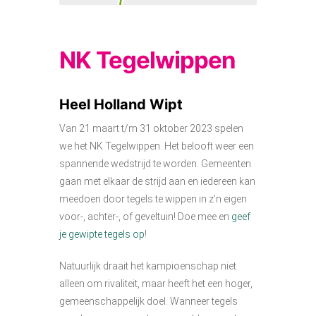
NK Tegelwippen
Heel Holland Wipt
Van 21 maart t/m 31 oktober 2023 spelen
we het NK Tegelwippen. Het belooft weer een
spannende wedstrijd te worden. Gemeenten
gaan met elkaar de strijd aan en iedereen kan
meedoen door tegels te wippen in z’n eigen
voor-, achter-, of geveltuin! Doe mee en
geef
je gewipte tegels op
!
Natuurlijk draait het kampioenschap niet
alleen om rivaliteit, maar heeft het een hoger,
gemeenschappelijk doel. Wanneer tegels