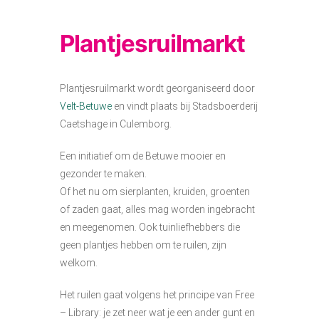
Plantjesruilmarkt
Plantjesruilmarkt wordt georganiseerd door
Velt-Betuwe
en vindt plaats bij Stadsboerderij
Caetshage in Culemborg.
Een initiatief om de Betuwe mooier en
gezonder te maken.
Of het nu om sierplanten, kruiden, groenten
of zaden gaat, alles mag worden ingebracht
en meegenomen. Ook tuinliefhebbers die
geen plantjes hebben om te ruilen, zijn
welkom.
Het ruilen gaat volgens het principe van Free
– Library: je zet neer wat je een ander gunt en