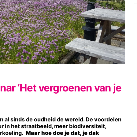
ar ‘Het vergroenen van je
 al sinds de oudheid de wereld. De voordelen
 in het straatbeeld, meer biodiversiteit,
erkoeling.
Maar hoe doe je dat, je dak