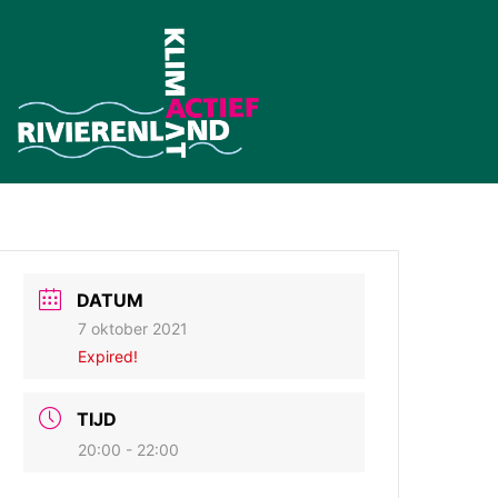
DATUM
7 oktober 2021
Expired!
TIJD
20:00 - 22:00