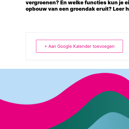
vergroenen? En welke functies kun je ei
opbouw van een groendak eruit? Leer he
+ Aan Google Kalender toevoegen