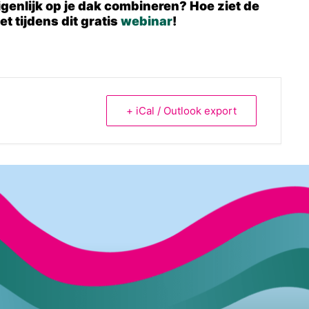
genlijk op je dak combineren? Hoe ziet de
t tijdens dit gratis
webinar
!
+ iCal / Outlook export