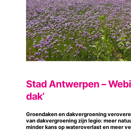
Stad Antwerpen – Webin
dak’
Groendaken en dakvergroening veroveren
van dakvergroening zijn legio: meer natuur
minder kans op wateroverlast en meer v