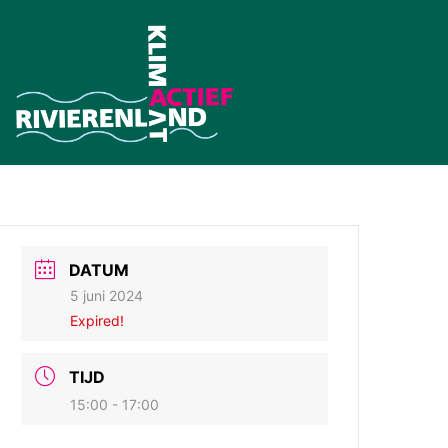
DATUM
5 juni 2024
Expired!
TIJD
15:00 - 17:00