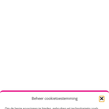
Beheer cookietoestemming
Om de beste ervaringen te bieden, gebruiken wij technologieën zoals