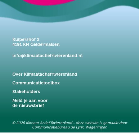
Kuipershof 2
4191 KH Geldermalsen
info@klimaatactiefrivierenland.nl
Over Klimaatactiefrivierenland
Communicatietoolbox
Stakeholders
Meld je aan voor
de nieuwsbrief
© 2026 Klimaat Actief Rivierenland – deze website is gemaakt door
Communicatiebureau de Lynx, Wageningen