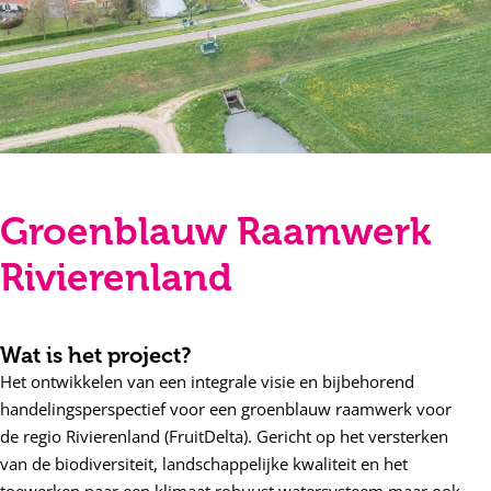
Groenblauw Raamwerk
Rivierenland
Wat is het project?
Het ontwikkelen van een integrale visie en bijbehorend
handelingsperspectief voor een groenblauw raamwerk voor
de regio Rivierenland (FruitDelta). Gericht op het versterken
van de biodiversiteit, landschappelijke kwaliteit en het
toewerken naar een klimaat robuust watersysteem maar ook