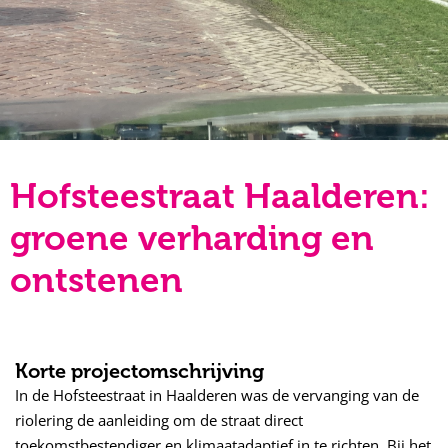
Hofsteestraat Haalderen:
groene verharding en
ontstenen
Korte projectomschrijving
In de Hofsteestraat in Haalderen was de vervanging van de
riolering de aanleiding om de straat direct
toekomstbestendiger en klimaatadaptief in te richten. Bij het