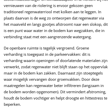
vernieuwen van de riolering is ervoor gekozen geen
traditioneel regenwaterriool met kolken aan te leggen. In
plaats daarvan is de weg zo ontworpen dat regenwater via
het maaiveld en langs gootjes afstroomt naar een slokop, dit
is een punt waar water in de bodem kan wegzakken, die in
verbinding staat met een aangrenzende watergang.
De openbare ruimte is tegelijk vergroend. Groene
verharding is toegepast in de parkeervakken: dit is
verharding waarin openingen of doorlatende materialen zijn
verwerkt, zodat regenwater niet blijft staan op het oppervlak
maar in de bodem kan zakken. Daarnaast zijn stoeptegels
waar mogelijk vervangen door groenvakken. Door deze
maatregelen kan regenwater beter infiltreren (langzaam in
de bodem worden opgenomen). Dit vermindert afstroming,
houdt de bodem vochtiger en helpt droogte en hittestress te
beperken.