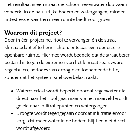
Het resultaat is een straat die schoon regenwater duurzaam
verwerkt in de natuurlijke bodem en watergangen, minder
hittestress ervaart en meer ruimte biedt voor groen.
Waarom dit project?
Door in één project het riool te vervangen én de straat
klimaatadaptief te herinrichten, ontstaat een robuustere
openbare ruimte. Hiermee wordt bedoeld dat de straat beter
bestand is tegen de extremen van het klimaat zoals zware
regenbuien, periodes van droogte en toenemende hitte,
zonder dat het systeem snel overbelast raakt.
Wateroverlast wordt beperkt doordat regenwater niet
direct naar het riool gaat maar via het maaiveld wordt
geleid naar infiltratiepunten en watergangen
Droogte wordt tegengegaan doordat infiltratie ervoor
zorgt dat meer water in de bodem blijft en niet direct
wordt afgevoerd