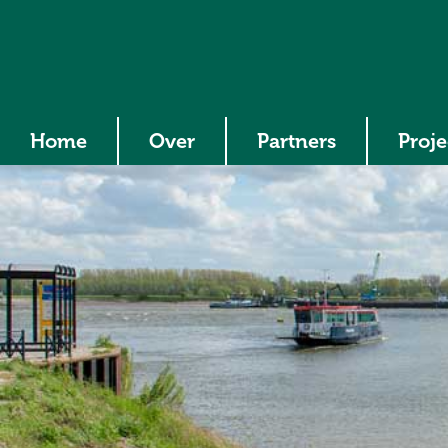
Home
Over
Partners
Proj