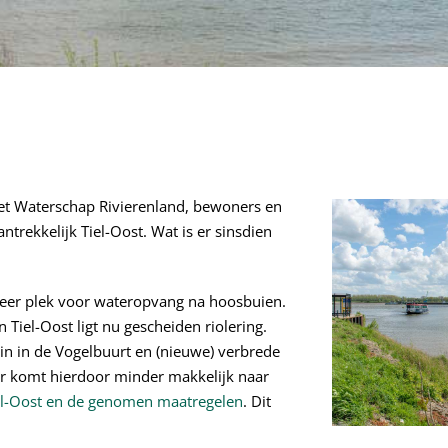
met Waterschap Rivierenland, bewoners en
ntrekkelijk Tiel-Oost. Wat is er sinsdien
meer plek voor wateropvang na hoosbuien.
Tiel-Oost ligt nu gescheiden riolering.
in in de Vogelbuurt en (nieuwe) verbrede
ater komt hierdoor minder makkelijk naar
l-Oost en de genomen maatregelen
. Dit