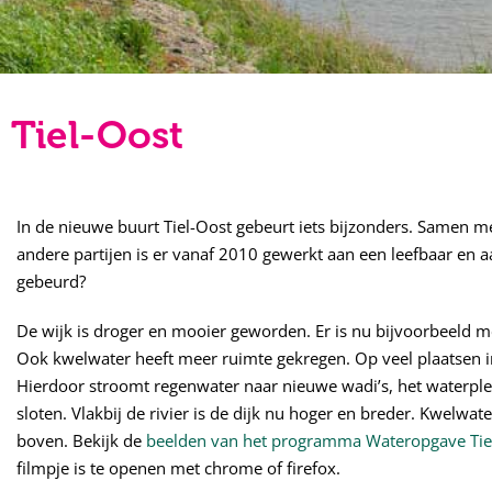
Tiel-Oost
In de nieuwe buurt Tiel-Oost gebeurt iets bijzonders. Samen 
andere partijen is er vanaf 2010 gewerkt aan een leefbaar en aa
gebeurd?
De wijk is droger en mooier geworden. Er is nu bijvoorbeeld 
Ook kwelwater heeft meer ruimte gekregen. Op veel plaatsen in 
Hierdoor stroomt regenwater naar nieuwe wadi’s, het waterple
sloten. Vlakbij de rivier is de dijk nu hoger en breder. Kwelw
boven. Bekijk de
beelden van het programma Wateropgave Tie
filmpje is te openen met chrome of firefox.