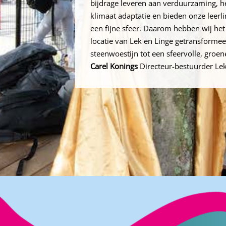
bijdrage leveren aan verduurzaming, 
klimaat adaptatie en bieden onze leer
een fijne sfeer. Daarom hebben wij het
locatie van Lek en Linge getransformeer
steenwoestijn tot een sfeervolle, groene
Carel Konings
Directeur-bestuurder Lek