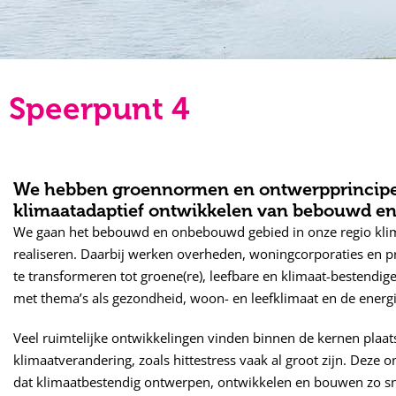
Speerpunt 4
We hebben groennormen en ontwerpprincipes
klimaatadaptief ontwikkelen van bebouwd e
We gaan het bebouwd en onbebouwd gebied in onze regio kli
realiseren. Daarbij werken overheden, woningcorporaties en p
te transformeren tot groene(re), leefbare en klimaat-bestendig
met thema’s als gezondheid, woon- en leefklimaat en de energie
Veel ruimtelijke ontwikkelingen vinden binnen de kernen plaat
klimaatverandering, zoals hittestress vaak al groot zijn. Deze
dat klimaatbestendig ontwerpen, ontwikkelen en bouwen zo s