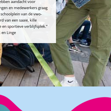
hebben aandacht voor
lingen en medewerkers graag
 schoolplein van de vwo-
d van een saaie, kille
 en sportieve verblijfsplek.”
 en Linge