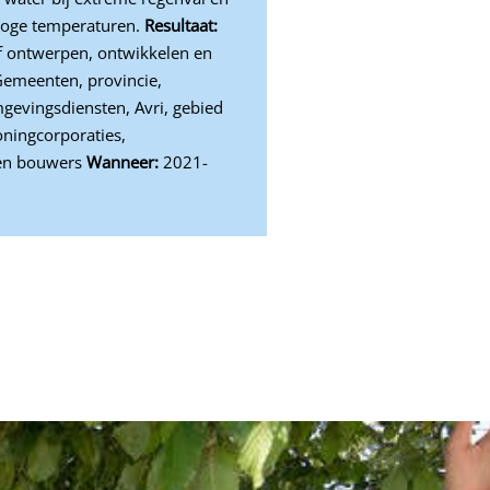
 hoge temperaturen.
Resultaat:
f ontwerpen, ontwikkelen en
emeenten, provincie,
gevingsdiensten, Avri, gebied
oningcorporaties,
 en bouwers
Wanneer:
2021-