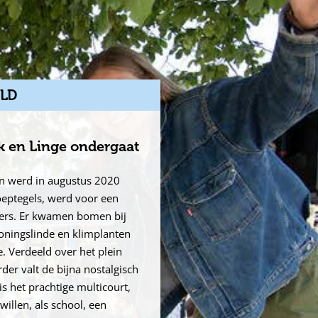
LD
k en Linge ondergaat
n werd in augustus 2020
toeptegels, werd voor een
nkers. Er kwamen bomen bij
oningslinde en klimplanten
. Verdeeld over het plein
rder valt de bijna nostalgisch
s het prachtige multicourt,
willen, als school, een