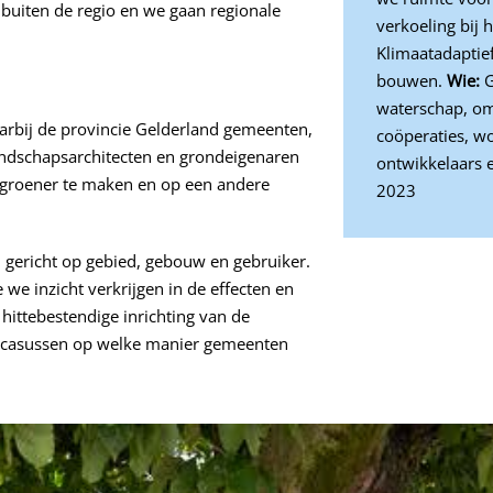
buiten de regio en we gaan regionale
verkoeling bij
Klimaatadaptie
bouwen.
Wie:
G
waterschap, om
arbij de provincie Gelderland gemeenten,
coöperaties, w
andschapsarchitecten en grondeigenaren
ontwikkelaars
groener te maken en op een andere
2023
 gericht op gebied, gebouw en gebruiker.
we inzicht verkrijgen in de effecten en
r hittebestendige inrichting van de
e casussen op welke manier gemeenten