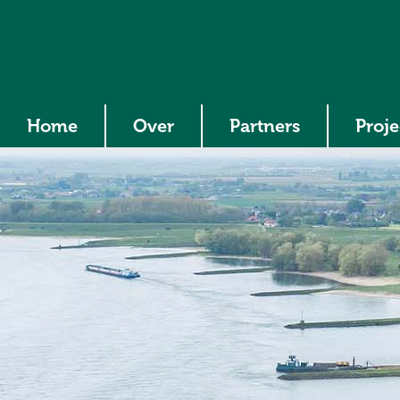
Home
Over
Partners
Proj