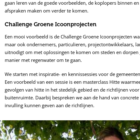
gaan leren van de goede voorbeelden, de koplopers binnen en 
afspraken maken om verder te komen.
Challenge Groene Icoonprojecten
Een mooi voorbeeld is de Challenge Groene Icoonprojecten wa
maar ook ondernemers, particulieren, projectontwikkelaars, l
uitnodigt om met oplossingen te komen om steden en dorpen 
manier met regenwater om te gaan.
We starten met inspiratie- en kennissessies voor de gemeenten
Een voorbeeld van een sessie is een masterclass Hitte waarmee 
gevolgen van hitte in het stedelijk gebied en de richtlijnen voo
buitenruimte. Daarbij bespreken we aan de hand van concret
invulling kunnen geven aan de richtlijnen.