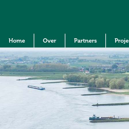
Home
Over
Partners
Proj