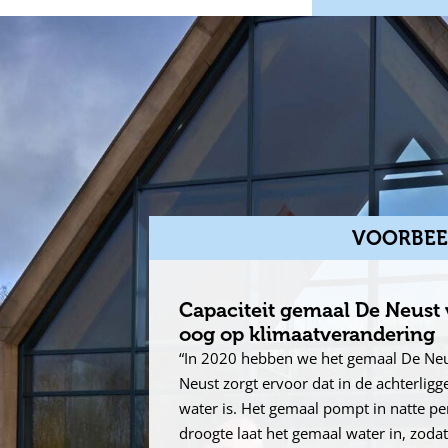
VOORBEE
Capaciteit gemaal De Neust 
oog op klimaatverandering
“In 2020 hebben we het gemaal De Neus
Neust zorgt ervoor dat in de achterlig
water is. Het gemaal pompt in natte pe
droogte laat het gemaal water in, zodat 