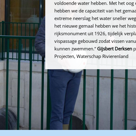
voldoende water hebben. Met het oog 
hebben we de capaciteit van het gemaa
extreme neerslag het water sneller we
het nieuwe gemaal hebben we het his
rijksmonument uit 1926, tijdelijk verp
vispassage gebouwd zodat vissen vanui
kunnen zwemmen.“
Gijsbert Derksen
p
Projecten, Waterschap Rivierenland