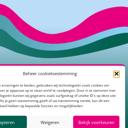
Beheer cookietoestemming
atactiefrivierenland
 ervaringen te bieden, gebruiken wij technologieën zoals cookies om
atietoolbox
over je apparaat op te slaan en/of te raadplegen. Door in te stemmen met
logieën kunnen wij gegevens zoals surfgedrag of unieke ID's op deze site
ers
Als je geen toestemming geeft of uw toestemming intrekt, kan dit een
vloed hebben op bepaalde functies en mogelijkheden.
n voor
brief
epteren
Weigeren
Bekijk voorkeuren