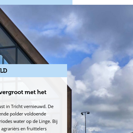
LD
vergroot met het
t in Tricht vernieuwd. De
gende polder voldoende
riodes water op de Linge. Bij
agrariërs en fruittelers