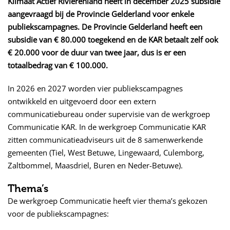
Klimaat Actief Rivierenland heeft in december 2025 subsidie
aangevraagd bij de Provincie Gelderland voor enkele
publiekscampagnes. De Provincie Gelderland heeft een
subsidie van € 80.000 toegekend en de KAR betaalt zelf ook
€ 20.000 voor de duur van twee jaar, dus is er een
totaalbedrag van € 100.000.
In 2026 en 2027 worden vier publiekscampagnes
ontwikkeld en uitgevoerd door een extern
communicatiebureau onder supervisie van de werkgroep
Communicatie KAR. In de werkgroep Communicatie KAR
zitten communicatieadviseurs uit de 8 samenwerkende
gemeenten (Tiel, West Betuwe, Lingewaard, Culemborg,
Zaltbommel, Maasdriel, Buren en Neder-Betuwe).
Thema’s
De werkgroep Communicatie heeft vier thema’s gekozen
voor de publiekscampagnes: