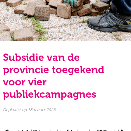
Subsidie van de
provincie toegekend
voor vier
publiekcampagnes
Geplaatst op
18 maart 2026