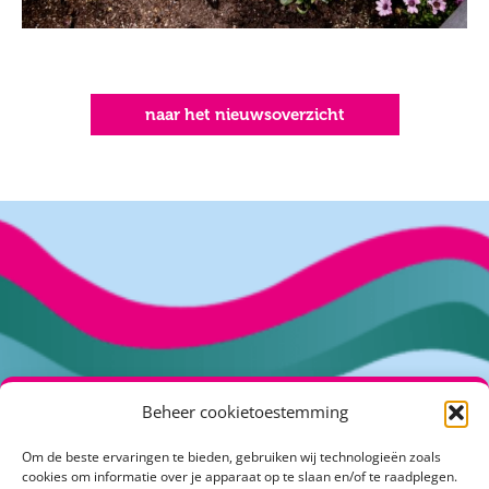
naar het nieuwsoverzicht
Beheer cookietoestemming
Om de beste ervaringen te bieden, gebruiken wij technologieën zoals
Kuipershof 2
cookies om informatie over je apparaat op te slaan en/of te raadplegen.
4191 KH Geldermalsen