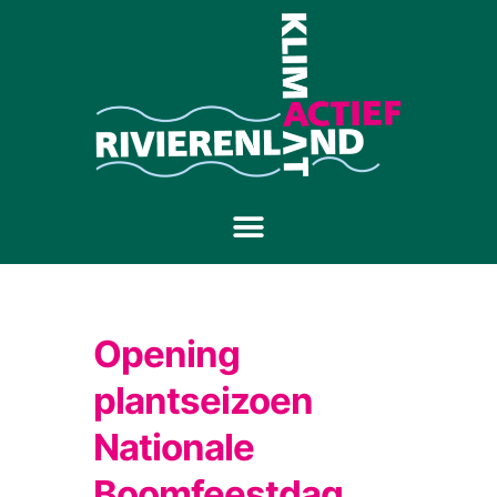
Opening
plantseizoen
Nationale
Boomfeestdag