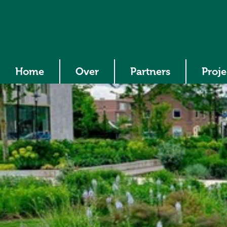
Home
Over
Partners
Proj