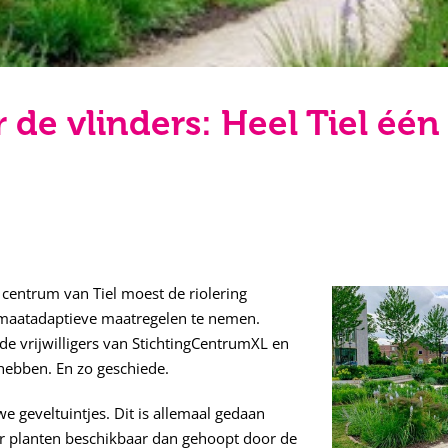
r de vlinders: Heel Tiel één
 centrum van Tiel moest de riolering
limaatadaptieve maatregelen te nemen.
de vrijwilligers van StichtingCentrumXL en
hebben. En zo geschiede.
e geveltuintjes. Dit is allemaal gedaan
er planten beschikbaar dan gehoopt door de