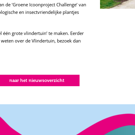
an de ‘Groene Icoonproject Challenge’ van
logische en insectvriendelijke plantjes
el één grote vlindertuin’ te maken. Eerder
r weten over de Vlindertuin, bezoek dan
naar het nieuwsoverzicht