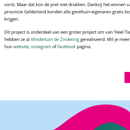
vorst. Maar dat kon de pret niet drukken. Dankzij het winnen v
provincie Gelderland konden alle geveltuin-eigenaren gratis bio
krijgen.
Dit project is onderdeel van een groter project om van ‘Heel Ti
hebben ze al
Vlindertuin de Zindering
gerealiseerd. Wil je mee
hun
website
,
instagram
of
facebook
pagina.