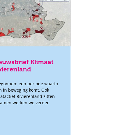
euwsbrief Klimaat
ivierenland
begonnen: een periode waarin
en in beweging komt. Ook
tactief Rivierenland zitten
. Samen werken we verder