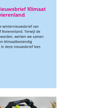
ieuwsbrief Klimaat
ivierenland
e winternieuwsbrief van
f Rivierenland. Terwijl de
r worden, werken we samen
en klimaatbestendig
 In deze nieuwsbrief lees