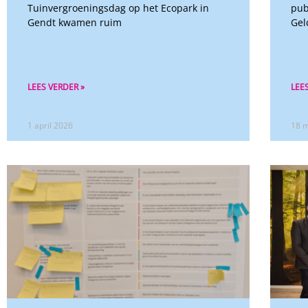
Tuinvergroeningsdag op het Ecopark in
pub
Gendt kwamen ruim
Gel
LEES VERDER »
LEE
1 april 2026
18 