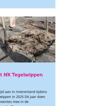
ht NK Tegelwippen
jd aan in rivierenland tijdens
wippen in 2025 Dit jaar doen
meentes mee in de