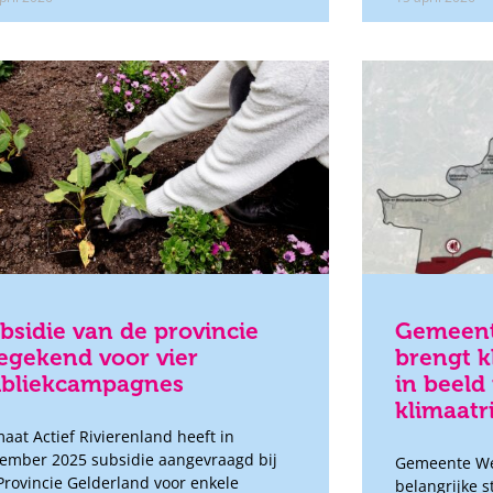
bsidie van de provincie
Gemeent
egekend voor vier
brengt k
bliekcampagnes
in beeld
klimaatr
maat Actief Rivierenland heeft in
ember 2025 subsidie aangevraagd bij
Gemeente We
Provincie Gelderland voor enkele
belangrijke s