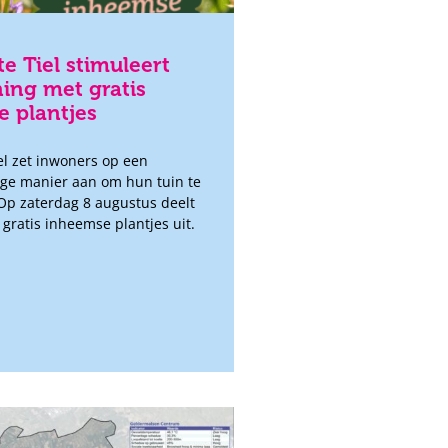
 Tiel stimuleert
ing met gratis
 plantjes
l zet inwoners op een
ge manier aan om hun tuin te
Op zaterdag 8 augustus deelt
gratis inheemse plantjes uit.