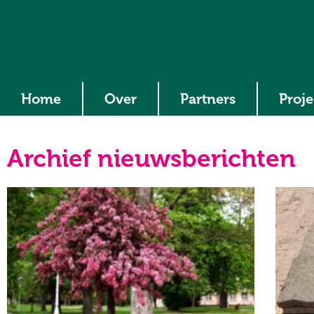
Home
Over
Partners
Proj
Archief nieuwsberichten