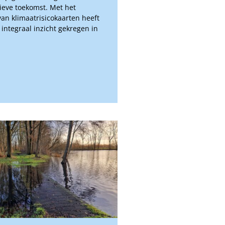
ieve toekomst. Met het
an klimaatrisicokaarten heeft
integraal inzicht gekregen in