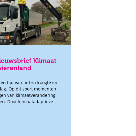
euwsbrief Klimaat
ivierenland
en tijd van hitte, droogte en
slag. Op dit soort momenten
lgen van klimaatverandering
en. Door klimaatadaptieve